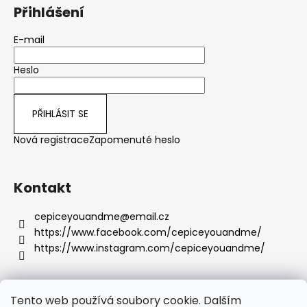
Přihlášení
E-mail
Heslo
PŘIHLÁSIT SE
Nová registrace
Zapomenuté heslo
Kontakt
cepiceyouandme
@
email.cz
https://www.facebook.com/cepiceyouandme/
https://www.instagram.com/cepiceyouandme/
Tento web používá soubory cookie. Dalším