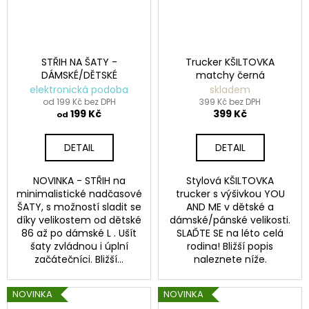
a
j
í
STŘIH NA ŠATY -
Trucker KŠILTOVKA
t
DÁMSKÉ/DĚTSKÉ
matchy černá
?
elektronická podoba
skladem
od 199 Kč bez DPH
399 Kč bez DPH
199 Kč
399 Kč
od
DETAIL
DETAIL
HLEDAT
NOVINKA - STŘIH na
Stylová KŠILTOVKA
minimalistické nadčasové
trucker s výšivkou YOU
ŠATY, s možností sladit se
AND ME v dětské a
D
díky velikostem od dětské
dámské/pánské velikosti.
o
86 až po dámské L . Ušít
SLAĎTE SE na léto celá
šaty zvládnou i úplní
rodina! Bližší popis
p
začátečníci. Bližší...
naleznete níže.
o
r
u
NOVINKA
NOVINKA