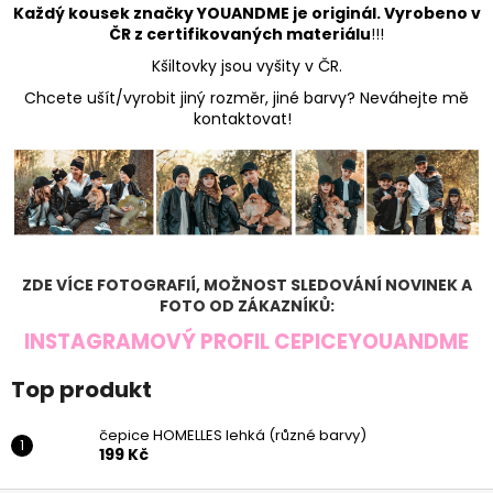
Každý kousek značky YOUANDME je originál. Vyrobeno v
ČR z certifikovaných materiálu
!!!
Kšiltovky jsou vyšity v ČR.
Chcete ušít/vyrobit jiný rozměr, jiné barvy? Neváhejte mě
kontaktovat!
ZDE VÍCE FOTOGRAFIÍ, MOŽNOST SLEDOVÁNÍ NOVINEK A
FOTO OD ZÁKAZNÍKŮ:
INSTAGRAMOVÝ PROFIL CEPICEYOUANDME
Top produkt
čepice HOMELLES lehká (různé barvy)
199 Kč