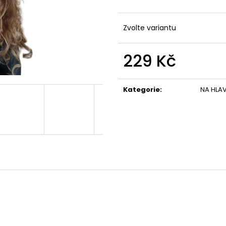
Zvolte variantu
229 Kč
Měrná
cena:
Kategorie
:
NA HLA