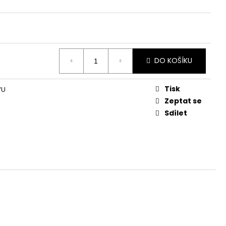
DO KOŠÍKU
Tisk
VU
Zeptat se
Sdílet