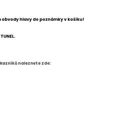
ím obvody hlavy do poznámky v košíku!
 TUNEL.
ákazníků naleznete zde: