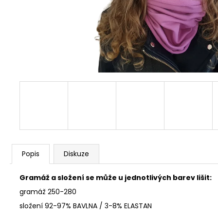
199 Kč
Popis
Diskuze
Gramáž a složení se může u jednotlivých barev lišit:
gramáž 250-280
složení 92-97% BAVLNA / 3-8% ELASTAN