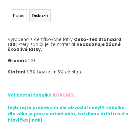
Popis
Diskuze
Vyrobeno z certifikované látky
Oeko-Tex Standard
100I
, který zaručuje, že materiál
neobsahuje žádné
škodlivé látky.
Gramáž
210
Složení
95% bavlna + 5% elastan.
Velikostní tabulka
KORUNEK
:
(vybírejte především dle obvodu hlavy!!! tabulka
dle věku je pouze orientační, každému dítěti roste
hlavička jinak)