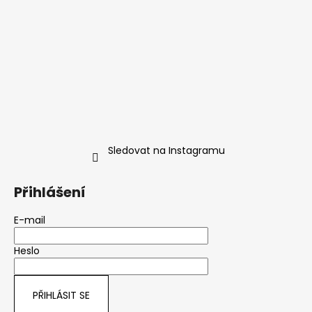
Sledovat na Instagramu
Přihlášení
E-mail
Heslo
PŘIHLÁSIT SE